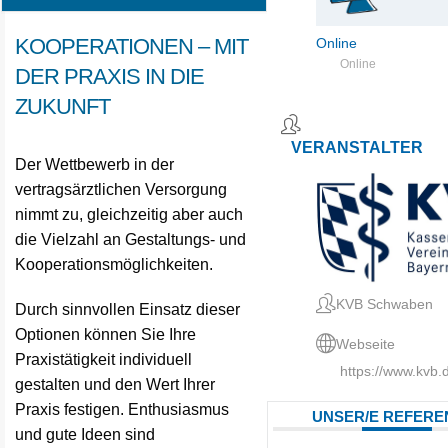
KOOPERATIONEN – MIT
Online
Online
DER PRAXIS IN DIE
ZUKUNFT
VERANSTALTER
Der Wettbewerb in der
vertragsärztlichen Versorgung
nimmt zu, gleichzeitig aber auch
die Vielzahl an Gestaltungs- und
Kooperationsmöglichkeiten.
KVB Schwaben
Durch sinnvollen Einsatz dieser
Optionen können Sie Ihre
Webseite
Praxistätigkeit individuell
https://www.kvb.
gestalten und den Wert Ihrer
Praxis festigen. Enthusiasmus
UNSER/E REFEREN
und gute Ideen sind