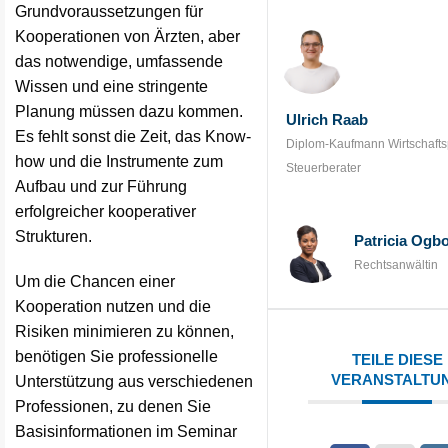
Grundvoraussetzungen für
Kooperationen von Ärzten, aber
das notwendige, umfassende
Wissen und eine stringente
Planung müssen dazu kommen.
Ulrich Raab
Es fehlt sonst die Zeit, das Know-
Diplom-Kaufmann Wirtschafts
how und die Instrumente zum
Steuerberater
Aufbau und zur Führung
erfolgreicher kooperativer
Strukturen.
Patricia Ogb
Rechtsanwältin
Um die Chancen einer
Kooperation nutzen und die
Risiken minimieren zu können,
benötigen Sie professionelle
TEILE DIESE
VERANSTALTU
Unterstützung aus verschiedenen
Professionen, zu denen Sie
Basisinformationen im Seminar