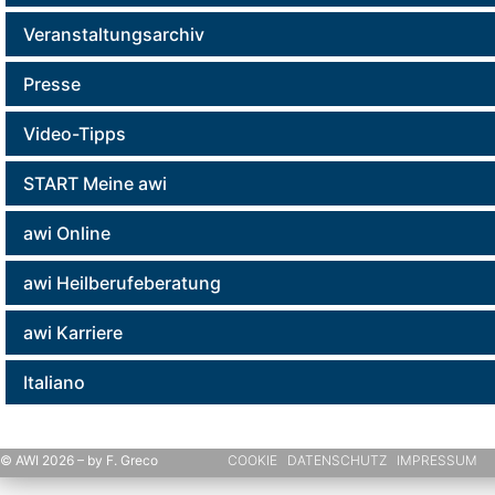
Veranstaltungsarchiv
Presse
Video-Tipps
START Meine awi
awi Online
awi Heilberufeberatung
awi Karriere
Italiano
© AWI 2026 – by F. Greco
COOKIE
DATENSCHUTZ
IMPRESSUM