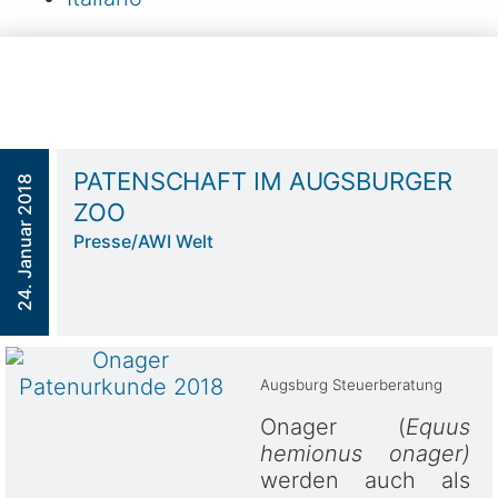
PATENSCHAFT IM AUGSBURGER
24. Januar 2018
ZOO
Presse
/
AWI Welt
Augsburg Steuerberatung
Onager (
Equus
hemionus onager)
werden auch als