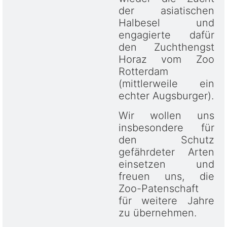
der asiatischen
Halbesel und
engagierte dafür
den Zuchthengst
Horaz vom Zoo
Rotterdam
(mittlerweile ein
echter Augsburger).
Wir wollen uns
insbesondere für
den Schutz
gefährdeter Arten
einsetzen und
freuen uns, die
Zoo-Patenschaft
für weitere Jahre
zu übernehmen.