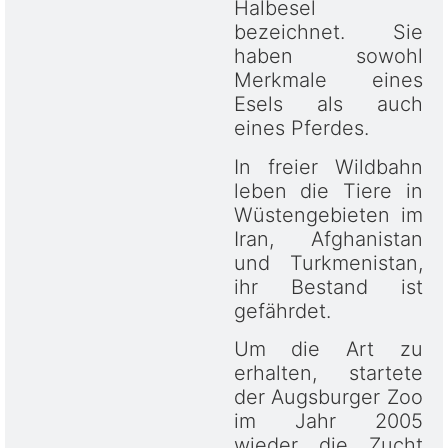
Halbesel
bezeichnet. Sie
haben sowohl
Merkmale eines
Esels als auch
eines Pferdes.
In freier Wildbahn
leben die Tiere in
Wüstengebieten im
Iran, Afghanistan
und Turkmenistan,
ihr Bestand ist
gefährdet.
Um die Art zu
erhalten, startete
der Augsburger Zoo
im Jahr 2005
wieder die Zucht