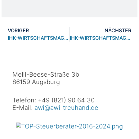
VORIGER
NÄCHSTER
IHK-WIRTSCHAFTSMAGAZIN – BAYRISCH SCHWÄBISCHE WIRTSCHAFT 11/2017
IHK-WIRTSCHAFTSMAGAZIN – BAYRISCH SCHWÄBISCHE WIRTSCHAFT 1-2/2018
Melli-Beese-Straße 3b
86159 Augsburg
Telefon: +49 (821) 90 64 30
E-Mail:
awi@awi-treuhand.de