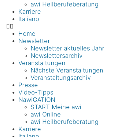
awi Heilberufeberatung
Karriere
Italiano
Home
Newsletter
Newsletter aktuelles Jahr
Newslettersarchiv
Veranstaltungen
Nächste Veranstaltungen
Veranstaltungsarchiv
Presse
Video-Tipps
NawiGATION
START Meine awi
awi Online
awi Heilberufeberatung
Karriere
Italiano