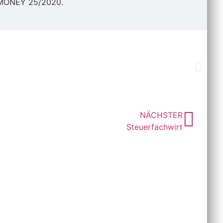
-MONEY 25/2020.
NÄCHSTER
Steuerfachwirt