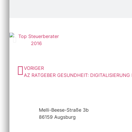
Ja
VORIGER
Melli-Beese-Straße 3b
86159 Augsburg