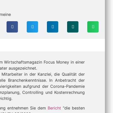
emeine
om Wirtschaftsmagazin Focus Money in einer
ater ausgezeichnet.
 Mitarbeiter in der Kanzlei, die Qualität der
lle Branchenkenntnisse. In Anbetracht der
wierigkeiten aufgrund der Corona-Pandemie
anzplanung, Controlling und Kostenrechnung
ichtig.
üfung entnehmen Sie dem
Bericht
“die besten