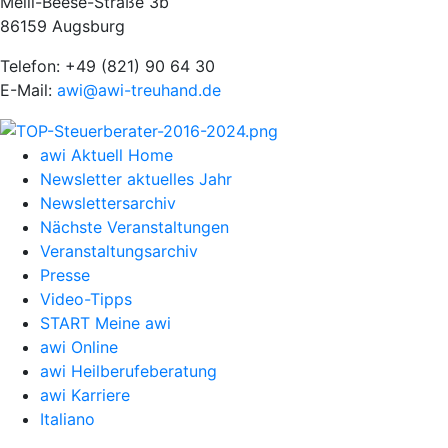
Melli-Beese-Straße 3b
86159 Augsburg
Telefon: +49 (821) 90 64 30
E-Mail:
awi@awi-treuhand.de
awi Aktuell Home
Newsletter aktuelles Jahr
Newslettersarchiv
Nächste Veranstaltungen
Veranstaltungsarchiv
Presse
Video-Tipps
START Meine awi
awi Online
awi Heilberufeberatung
awi Karriere
Italiano