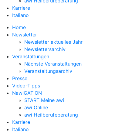
awi Heilberufeberatung
Karriere
Italiano
Home
Newsletter
Newsletter aktuelles Jahr
Newslettersarchiv
Veranstaltungen
Nächste Veranstaltungen
Veranstaltungsarchiv
Presse
Video-Tipps
NawiGATION
START Meine awi
awi Online
awi Heilberufeberatung
Karriere
Italiano