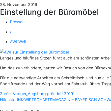
28. November 2019
Einstellung der Büromöbel
Presse
/
AWI Welt
Langes und häufiges Sitzen führt auch am schönsten Arbe
Um das zu verhindern, hatten wir Besuch von den Büroexp
Für die notwendige Arbeiten am Schreibtisch sind nun alle
Sportfreunde und der Weg vorbei am Fahrstuhl übers Trep
Zurück
Voriger
„Augsburg gründet! 2019“
Nächster
IHK-WIRTSCHAFTSMAGAZIN – BAYERISCH SCHW