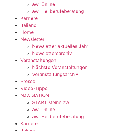
awi Online
awi Heilberufeberatung
Karriere
Italiano
Home
Newsletter
Newsletter aktuelles Jahr
Newslettersarchiv
Veranstaltungen
Nächste Veranstaltungen
Veranstaltungsarchiv
Presse
Video-Tipps
NawiGATION
START Meine awi
awi Online
awi Heilberufeberatung
Karriere
Italiano