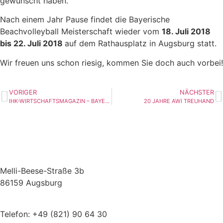
gewünscht haben.
Nach einem Jahr Pause findet die Bayerische
Beachvolleyball Meisterschaft wieder vom
18. Juli 2018
bis 22. Juli 2018
auf dem Rathausplatz in Augsburg statt.
Wir freuen uns schon riesig, kommen Sie doch auch vorbei!
VORIGER
NÄCHSTER
IHK-WIRTSCHAFTSMAGAZIN – BAYERISCH SCHWÄBISCHE WIRTSCHAFT 05/2018
20 JAHRE AWI TREUHAND
Melli-Beese-Straße 3b
86159 Augsburg
Telefon: +49 (821) 90 64 30