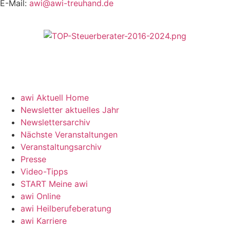
E-Mail:
awi@awi-treuhand.de
awi Aktuell Home
Newsletter aktuelles Jahr
Newslettersarchiv
Nächste Veranstaltungen
Veranstaltungsarchiv
Presse
Video-Tipps
START Meine awi
awi Online
awi Heilberufeberatung
awi Karriere