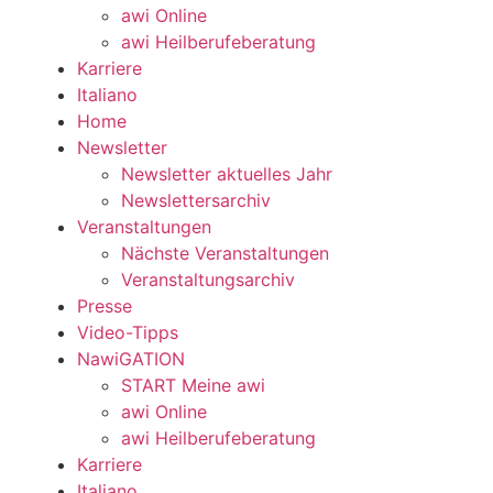
awi Online
awi Heilberufeberatung
Karriere
Italiano
Home
Newsletter
Newsletter aktuelles Jahr
Newslettersarchiv
Veranstaltungen
Nächste Veranstaltungen
Veranstaltungsarchiv
Presse
Video-Tipps
NawiGATION
START Meine awi
awi Online
awi Heilberufeberatung
Karriere
Italiano