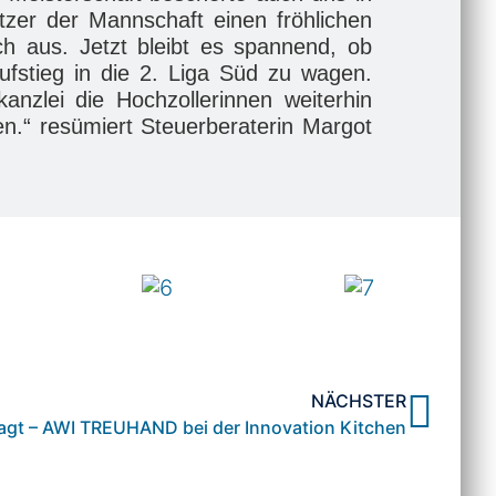
er der Mannschaft einen fröhlichen
ch aus. Jetzt bleibt es spannend, ob
fstieg in die 2. Liga Süd zu wagen.
nzlei die Hochzollerinnen weiterhin
en.“ resümiert Steuerberaterin Margot
NÄCHSTER
ragt – AWI TREUHAND bei der Innovation Kitchen