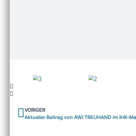
Ja
VORIGER