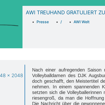
AWI TREUHAND GRATULIERT ZU
Presse
/
AWI Welt
Nach einer aufregenden Saison 
Volleyballdamen des DJK Augsburg
doch geschafft, den Meistertitel d
nehmen. In einem spannenden Kri
setzten sich die Volleyballerinnen
riesengroß, da man die Hoffnung
Die Nachricht über die gewonnene