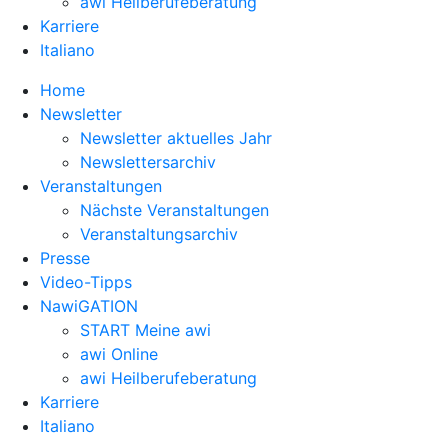
awi Heilberufeberatung
Karriere
Italiano
Home
Newsletter
Newsletter aktuelles Jahr
Newslettersarchiv
Veranstaltungen
Nächste Veranstaltungen
Veranstaltungsarchiv
Presse
Video-Tipps
NawiGATION
START Meine awi
awi Online
awi Heilberufeberatung
Karriere
Italiano