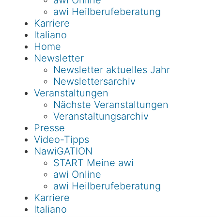
awi Online
awi Heilberufeberatung
Karriere
Italiano
Home
Newsletter
Newsletter aktuelles Jahr
Newslettersarchiv
Veranstaltungen
Nächste Veranstaltungen
Veranstaltungsarchiv
Presse
Video-Tipps
NawiGATION
START Meine awi
awi Online
awi Heilberufeberatung
Karriere
Italiano