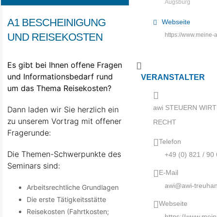
Augsburg
A1 BESCHEINIGUNG
Webseite
UND REISEKOSTEN
https://www.meine-a
Es gibt bei Ihnen offene Fragen
und Informationsbedarf rund
VERANSTALTER
um das Thema Reisekosten?
awi STEUERN WIR
Dann laden wir Sie herzlich ein
zu unserem Vortrag mit offener
RECHT
Fragerunde:
Telefon
Die Themen-Schwerpunkte des
+49 (0) 821 / 90
Seminars sind:
E-Mail
awi@awi-treuha
Arbeitsrechtliche Grundlagen
Die erste Tätigkeitsstätte
Webseite
Reisekosten (Fahrtkosten;
https://www.mein