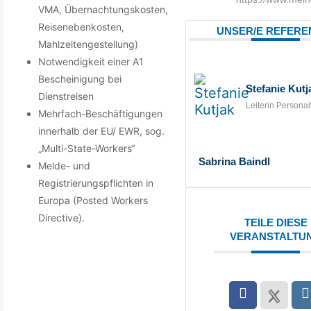
VMA, Übernachtungskosten,
Reisenebenkosten,
UNSER/E REFEREN
Mahlzeitengestellung)
Notwendigkeit einer A1
Bescheinigung bei
Stefanie Kutj
Dienstreisen
Leiterin Personal
Mehrfach-Beschäftigungen
innerhalb der EU/ EWR, sog.
„Multi-State-Workers“
Sabrina Baindl
Melde- und
Registrierungspflichten in
Europa (Posted Workers
Directive).
TEILE DIESE
VERANSTALTU