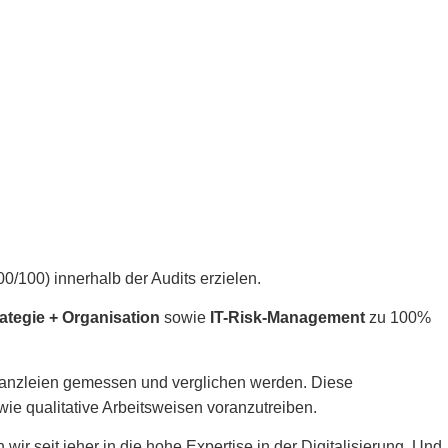
0/100) innerhalb der Audits erzielen.
rategie + Organisation
sowie
IT-Risk-Management
zu 100%
 Kanzleien gemessen und verglichen werden. Diese
wie qualitative Arbeitsweisen voranzutreiben.
ir seit jeher in die hohe Expertise in der Digitalisierung. Und