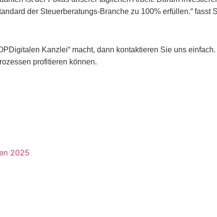
Standard der Steuerberatungs-Branche zu 100% erfüllen.“ fasst 
Digitalen Kanzlei“ macht, dann kontaktieren Sie uns einfach. 
rozessen profitieren können.
hen 2025