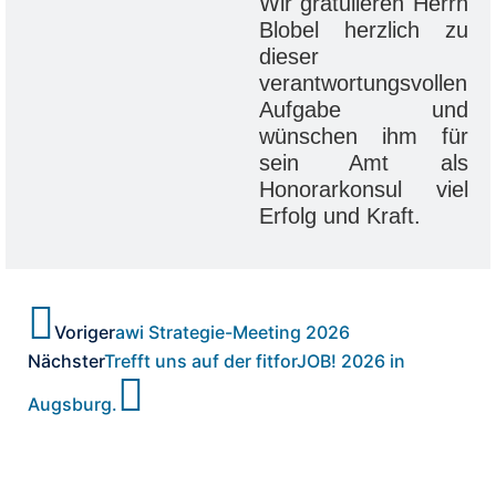
Wir gratulieren Herrn
Blobel herzlich zu
dieser
verantwortungsvollen
Aufgabe und
wünschen ihm für
sein Amt als
Honorarkonsul viel
Erfolg und Kraft.
Voriger
awi Strategie-Meeting 2026
Nächster
Trefft uns auf der fitforJOB! 2026 in
Augsburg.