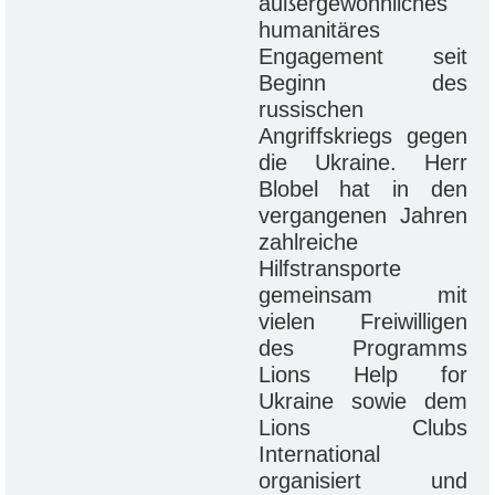
außergewöhnliches
humanitäres
Engagement seit
Beginn des
russischen
Angriffskriegs gegen
die Ukraine. Herr
Blobel hat in den
vergangenen Jahren
zahlreiche
Hilfstransporte
gemeinsam mit
vielen Freiwilligen
des Programms
Lions Help for
Ukraine sowie dem
Lions Clubs
International
organisiert und