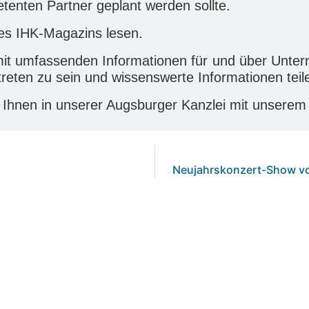
tenten Partner geplant werden sollte.
es IHK-Magazins lesen.
ft mit umfassenden Informationen für und über Un
treten zu sein und wissenswerte Informationen tei
Ihnen in unserer Augsburger Kanzlei mit unserem 
Neujahrskonzert-Show vo