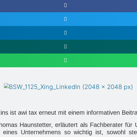
ns ist awi tax erneut mit einem informativen Beit
homas Haunstetter, erläutert als Fachberater für
ines Unternehmens so wichtig ist, sowohl steue