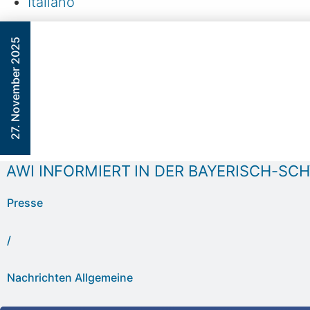
Italiano
27. November 2025
AWI INFORMIERT IN DER BAYERISCH-SC
Presse
/
Nachrichten Allgemeine