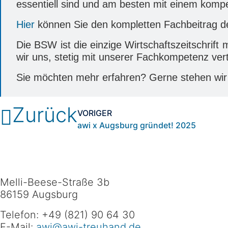
essentiell sind und am besten mit einem kompe
Hier
können Sie den kompletten Fachbeitrag d
Die BSW ist die einzige Wirtschaftszeitschri
wir uns, stetig mit unserer Fachkompetenz ver
Sie möchten mehr erfahren? Gerne stehen wir 
Zurück
VORIGER
awi x Augsburg gründet! 2025
Melli-Beese-Straße 3b
86159 Augsburg
Telefon: +49 (821) 90 64 30
E-Mail:
awi@awi-treuhand.de