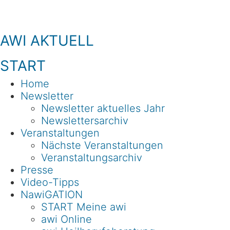
Zum
Inhalt
springen
AWI AKTUELL
START
Home
Newsletter
Newsletter aktuelles Jahr
Newslettersarchiv
Veranstaltungen
Nächste Veranstaltungen
Veranstaltungsarchiv
Presse
Video-Tipps
NawiGATION
START Meine awi
awi Online