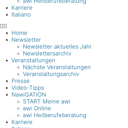
awi Heilberufeberatung
Karriere
Italiano
Home
Newsletter
Newsletter aktuelles Jahr
Newslettersarchiv
Veranstaltungen
Nächste Veranstaltungen
Veranstaltungsarchiv
Presse
Video-Tipps
NawiGATION
START Meine awi
awi Online
awi Heilberufeberatung
Karriere