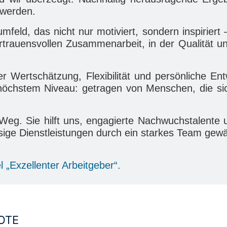
 werden.
sumfeld, das nicht nur motiviert, sondern inspiri
rtrauensvollen Zusammenarbeit, in der Qualität un
r Wertschätzung, Flexibilität und persönliche En
öchstem Niveau: getragen von Menschen, die sich
eg. Sie hilft uns, engagierte Nachwuchstalente u
ssige Dienstleistungen durch ein starkes Team gew
 „Exzellenter Arbeitgeber“.
OTE