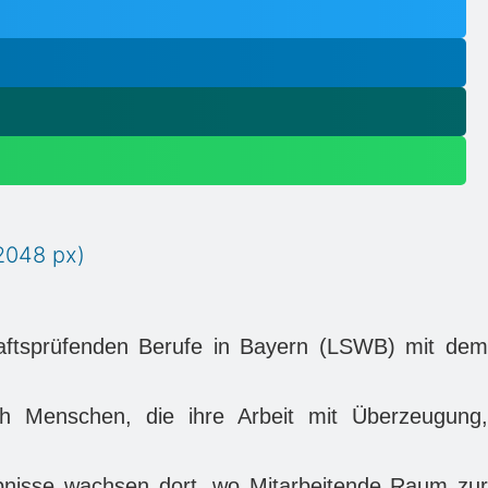
haftsprüfenden Berufe in Bayern (LSWB) mit dem
rch Menschen, die ihre Arbeit mit Überzeugung,
bnisse wachsen dort, wo Mitarbeitende Raum zur