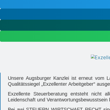
Unsere Augsburger Kanzlei ist erneut vom 
Qualitätssiegel „Exzellenter Arbeitgeber“ ausg
Exzellente Steuerberatung entsteht nicht 
Leidenschaft und Verantwortungsbewusstsein 
Bei
awi STEUERN WIRTSCHAFT RECHT
sin