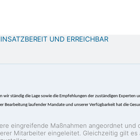
EINSATZBEREIT UND ERREICHBAR
wir ständig die Lage sowie die Empfehlungen der zuständigen Experten un
r Bearbeitung laufender Mandate und unserer Verfügbarkeit hat die Gesun
ere eingreifende Maßnahmen angeordnet und de
 Mitarbeiter eingeleitet. Gleichzeitig gilt es