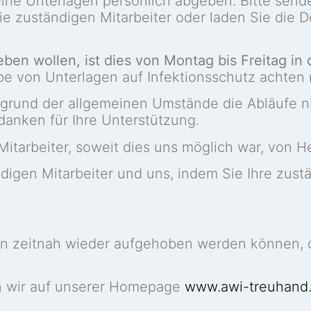
ine Unterlagen persönlich abgeben. Bitte sende
 sie zuständigen Mitarbeiter oder laden Sie die
ben wollen, ist dies von Montag bis Freitag in 
be von Unterlagen auf Infektionsschutz achten
fgrund der allgemeinen Umstände die Abläufe ni
d danken für Ihre Unterstützung.
Mitarbeiter, soweit dies uns möglich war, von He
ndigen Mitarbeiter und uns, indem Sie Ihre zust
n zeitnah wieder aufgehoben werden können, d
en wir auf unserer Homepage
www.awi-treuhand