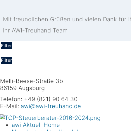
Mit freundlichen Grüßen und vielen Dank für I
Ihr AWI-Treuhand Team
Filter
Filter
Melli-Beese-Straße 3b
86159 Augsburg
Telefon: +49 (821) 90 64 30
E-Mail:
awi@awi-treuhand.de
awi Aktuell Home