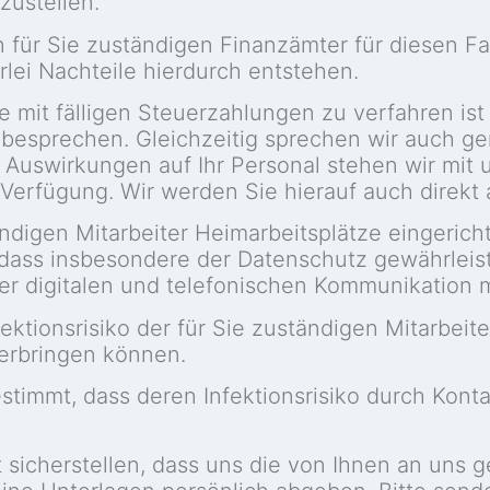
zustellen.
en für Sie zuständigen Finanzämter für diesen 
rlei Nachteile hierdurch entstehen.
e mit fälligen Steuerzahlungen zu verfahren is
esprechen. Gleichzeitig sprechen wir auch ge
 Auswirkungen auf Ihr Personal stehen wir mit 
Verfügung. Wir werden Sie hierauf auch direkt
digen Mitarbeiter Heimarbeitsplätze eingerichtet
, dass insbesondere der Datenschutz gewährleist
er digitalen und telefonischen Kommunikation m
fektionsrisiko der für Sie zuständigen Mitarbeit
 erbringen können.
timmt, dass deren Infektionsrisiko durch Konta
 sicherstellen, dass uns die von Ihnen an uns g