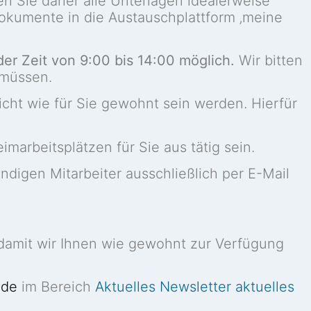
n Sie daher alle Unterlagen idealerweise
 Dokumente in die Austauschplattform ‚meine
der Zeit von 9:00 bis 14:00 möglich.
Wir bitten
 müssen.
cht wie für Sie gewohnt sein werden. Hierfür
imarbeitsplätzen für Sie aus tätig sein.
ändigen Mitarbeiter ausschließlich per E-Mail
amit wir Ihnen wie gewohnt zur Verfügung
.de
im Bereich
Aktuelles Newsletter aktuelles