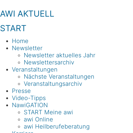
Zum
Inhalt
AWI AKTUELL
springen
START
Home
Newsletter
Newsletter aktuelles Jahr
Newslettersarchiv
Veranstaltungen
Nächste Veranstaltungen
Veranstaltungsarchiv
Presse
Video-Tipps
NawiGATION
START Meine awi
awi Online
awi Heilberufeberatung