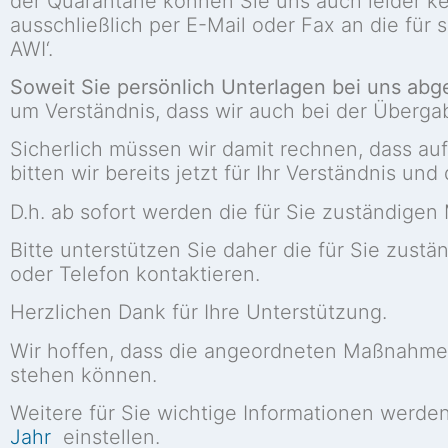
der Quarantäne können Sie uns auch leider ke
ausschließlich per E-Mail oder Fax an die für
AWI‘.
Soweit Sie persönlich Unterlagen bei uns abge
um Verständnis, dass wir auch bei der Überga
Sicherlich müssen wir damit rechnen, dass au
bitten wir bereits jetzt für Ihr Verständnis un
D.h. ab sofort werden die für Sie zuständigen 
Bitte unterstützen Sie daher die für Sie zustä
oder Telefon kontaktieren.
Herzlichen Dank für Ihre Unterstützung.
Wir hoffen, dass die angeordneten Maßnahme
stehen können.
Weitere für Sie wichtige Informationen werd
Jahr
einstellen.