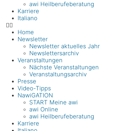
awi Heilberufeberatung
Karriere
Italiano
Home
Newsletter
Newsletter aktuelles Jahr
Newslettersarchiv
Veranstaltungen
Nächste Veranstaltungen
Veranstaltungsarchiv
Presse
Video-Tipps
NawiGATION
START Meine awi
awi Online
awi Heilberufeberatung
Karriere
Italiano