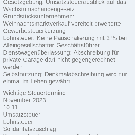
Gesetzgebung:
Umsatzsteuerausblick
auf das
Wachstumschancengesetz
Grundstücksunternehmen:
Weihnachtsmarktverkauf vereitelt
erweiterte
Gewerbesteuerkürzung
Lohnsteuer:
Keine Pauschalierung mit 2 %
bei
Alleingesellschafter-Geschäftsführer
Dienstwagenüberlassung:
Abschreibung für
private Garage darf
nicht gegengerechnet
werden
Selbstnutzung:
Denkmalabschreibung
wird nur
einmal im Leben gewährt
Wichtige Steuertermine
November 2023
10.11.
Umsatzsteuer
Lohnsteuer
Solidaritätszuschlag