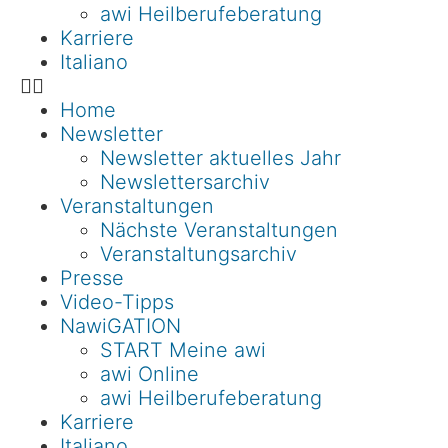
awi Heilberufeberatung
Karriere
Italiano
Home
Newsletter
Newsletter aktuelles Jahr
Newslettersarchiv
Veranstaltungen
Nächste Veranstaltungen
Veranstaltungsarchiv
Presse
Video-Tipps
NawiGATION
START Meine awi
awi Online
awi Heilberufeberatung
Karriere
Italiano