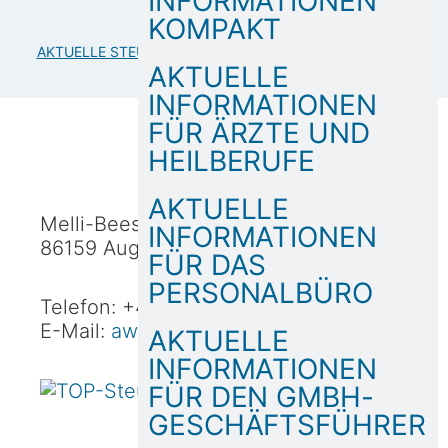
INFORMATIONEN
KOMPAKT
AKTUELLE STEUERINFORMATIONEN KOMPAKT 08/2025
AKTUELLE
INFORMATIONEN
FÜR ÄRZTE UND
HEILBERUFE
AKTUELLE
Melli-Beese-Straße 3b
INFORMATIONEN
86159 Augsburg
FÜR DAS
PERSONALBÜRO
Telefon: +49 (821) 90 64 30
E-Mail:
awi@awi-treuhand.de
AKTUELLE
INFORMATIONEN
FÜR DEN GMBH-
GESCHÄFTSFÜHRER