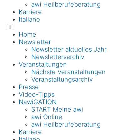
awi Heilberufeberatung
Karriere
Italiano
Home
Newsletter
Newsletter aktuelles Jahr
Newslettersarchiv
Veranstaltungen
Nächste Veranstaltungen
Veranstaltungsarchiv
Presse
Video-Tipps
NawiGATION
START Meine awi
awi Online
awi Heilberufeberatung
Karriere
Italiano