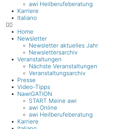
awi Heilberufeberatung
Karriere
Italiano
Home
Newsletter
Newsletter aktuelles Jahr
Newslettersarchiv
Veranstaltungen
Nächste Veranstaltungen
Veranstaltungsarchiv
Presse
Video-Tipps
NawiGATION
START Meine awi
awi Online
awi Heilberufeberatung
Karriere
Italiano