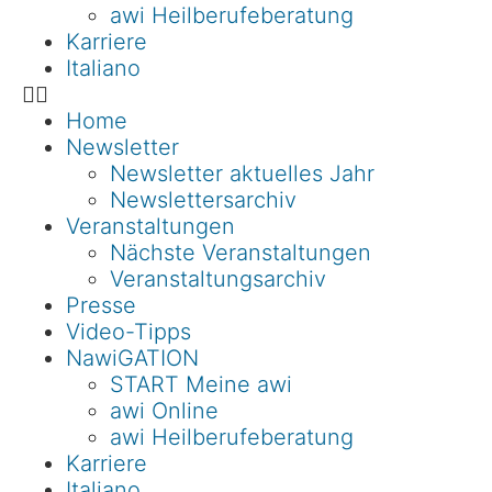
awi Heilberufeberatung
Karriere
Italiano
Home
Newsletter
Newsletter aktuelles Jahr
Newslettersarchiv
Veranstaltungen
Nächste Veranstaltungen
Veranstaltungsarchiv
Presse
Video-Tipps
NawiGATION
START Meine awi
awi Online
awi Heilberufeberatung
Karriere
Italiano