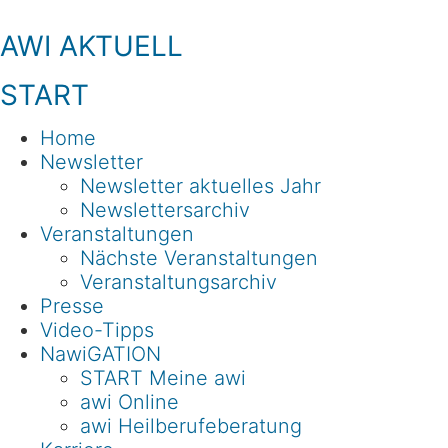
Zum
Inhalt
AWI AKTUELL
springen
START
Home
Newsletter
Newsletter aktuelles Jahr
Newslettersarchiv
Veranstaltungen
Nächste Veranstaltungen
Veranstaltungsarchiv
Presse
Video-Tipps
NawiGATION
START Meine awi
awi Online
awi Heilberufeberatung