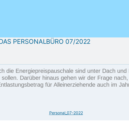
DAS PERSONALBÜRO 07/2022
ch die
Energiepreispauschale
sind unter Dach und 
sollen. Darüber hinaus gehen wir der Frage nach
ntlastungsbetrag für Alleinerziehende
auch im Jahr
Personal_07-2022