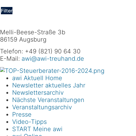
Filter
Melli-Beese-Straße 3b
86159 Augsburg
Telefon: +49 (821) 90 64 30
E-Mail:
awi@awi-treuhand.de
awi Aktuell Home
Newsletter aktuelles Jahr
Newslettersarchiv
Nächste Veranstaltungen
Veranstaltungsarchiv
Presse
Video-Tipps
START Meine awi