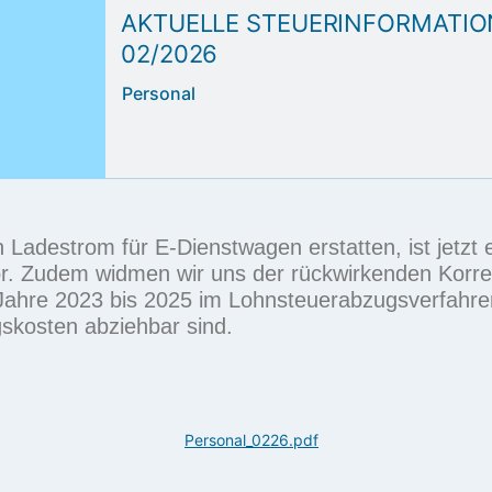
AKTUELLE STEUERINFORMATIO
02/2026
Personal
rn
Ladestrom für E-Dienstwagen
erstatten, ist jetz
vor. Zudem widmen wir uns der rückwirkenden
Korre
 Jahre 2023 bis 2025 im Lohnsteuerabzugsverfahr
kosten abziehbar sind.
Personal_0226.pdf