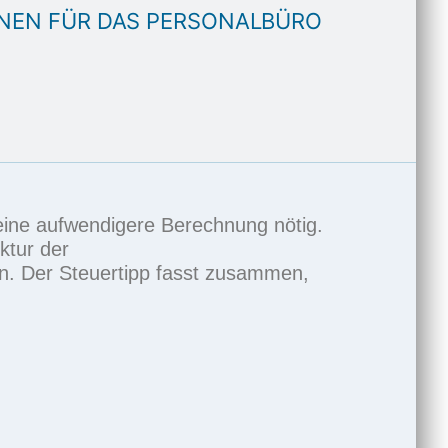
NEN FÜR DAS PERSONALBÜRO
t eine aufwendigere Berechnung nötig.
ktur der
en. Der
Steuertipp
fasst zusammen,