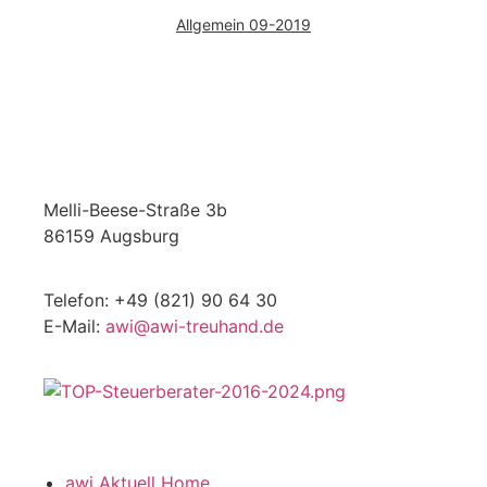
Allgemein 09-2019
Melli-Beese-Straße 3b
86159 Augsburg
Telefon: +49 (821) 90 64 30
E-Mail:
awi@awi-treuhand.de
awi Aktuell Home