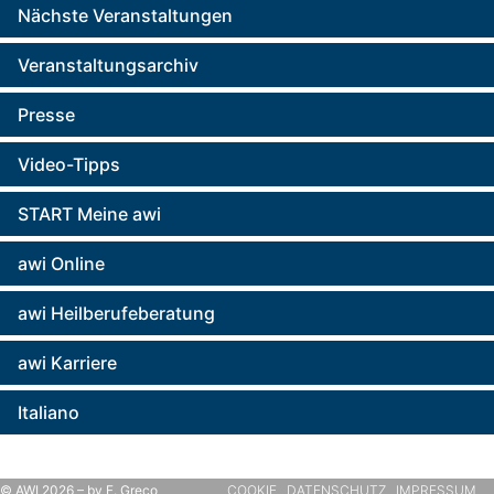
Nächste Veranstaltungen
Veranstaltungsarchiv
Presse
Video-Tipps
START Meine awi
awi Online
awi Heilberufeberatung
awi Karriere
Italiano
© AWI 2026 – by F. Greco
COOKIE
DATENSCHUTZ
IMPRESSUM